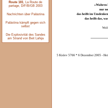
Route 181
, La Route de
»Wahren F
partage, D/F/B/GB 2003
nur n
Nachrichten über Palästina
das heißt im Umdenken,
das heißt das, w
Palästina kämpft gegen sich
selbst
Wol
Die Explosivität des Sandes
__________
am Strand von Beit Lahija
5 Kislev 5766 * 6 Dezember 2005 - He