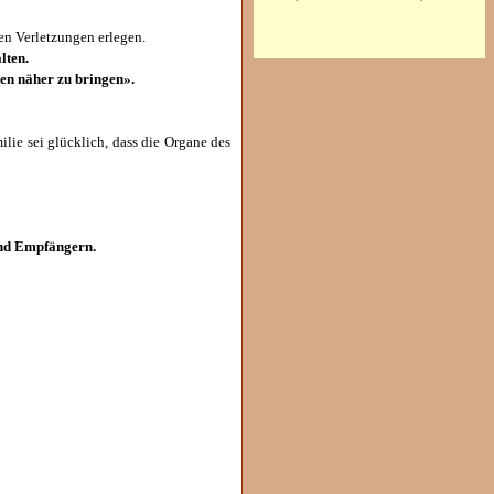
en Verletzungen erlegen.
lten.
den näher zu bringen».
lie sei glücklich, dass die Organe des
und Empfängern.