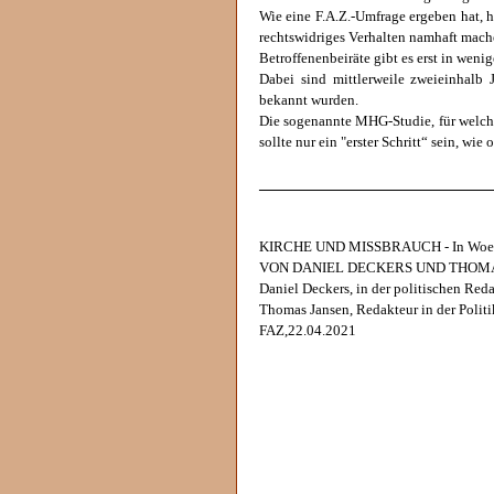
Wie eine F.A.Z.-Umfrage ergeben hat, 
rechtswidriges Verhalten namhaft mache
Betroffenenbeiräte gibt es erst in weni
Dabei sind mittlerweile zweieinhalb
bekannt wurden.
Die sogenannte MHG-Studie, für welch
sollte nur ein "erster Schritt“ sein, wie 
______________________________
KIRCHE UND MISSBRAUCH - In Woelk
VON DANIEL DECKERS UND THOM
Daniel Deckers, in der politischen Red
Thomas Jansen, Redakteur in der Politi
FAZ,22.04.2021