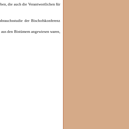
en, die auch die Verantwortlichen für
sbrauchsstudie der Bischofskonferenz
n aus den Bistümern angewiesen waren,