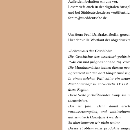
Außerdem behalten wir uns vor,
Leserbriefe auch in der digitalen Ausg
und bei Süddeutsche.de zu veröffentlic
forum@sueddeutsche.de
Um Herrn Prof. Dr. Brake, Berlin, gerec
Hier der volle Wortlaut des abgedruckte
»
Lehren aus der Geschichte
Die Geschichte des israelisch-palästi
1948 ein und prägt es nachhaltig. Zuvo
Die Mandatsmächte haben diesem neue
Agreement mit den dort längst Ansässi
In einem solchen Fall sollte ein neue
Nachbarschaft zu entwickeln. Das ist 
diese Region.
Diese Seite fortwährender Konflikte 
thematisiert.
Das ist fatal. Denn damit ersch
voraussetzungslos, und wohlmeine
antisemitisch klassifiziert werden.
So aber kommen wir nicht weiter.
Dieses Problem muss produktiv angeg