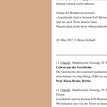
diesem Gebäck nicht erfreuen.
Zumal die Redaktion beteuert
»Leserbriefe sind in keinem Fall Mei
und sie auch Texte kürzen kann.
Warum dann nicht diese offensichtlic
20. Mai 2017 © Heinz Kobald
______________________________
( 1 )
Quelle
: Süddeutsche Zeitung, 16. 
Lehren aus der Geschichte
Die Geschichte des israelisch-palästine
setzt bereits vor dem Krieg 1948 ein un
Prof. Klaus Brake, Berlin
( 2 )
Quelle
: Süddeutsche Zeitung, 16. 
Forum
Leserbriefe sind in keinem Fall Meinu
Wir behalten uns vor, die Texte zu kürz