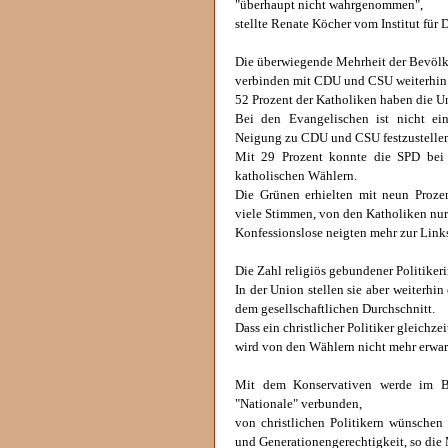
"überhaupt nicht wahrgenommen",
stellte Renate Köcher vom Institut für
Die überwiegende Mehrheit der Bevöl
verbinden mit CDU und CSU weiterhin b
52 Prozent der Katholiken haben die U
Bei den Evangelischen ist nicht ein
Neigung zu CDU und CSU festzustelle
Mit 29 Prozent konnte die SPD bei 
katholischen Wählern.
Die Grünen erhielten mit neun Prozen
viele Stimmen, von den Katholiken nur
Konfessionslose neigten mehr zur Link
Die Zahl religiös gebundener Politiker
In der Union stellen sie aber weiterhin
dem gesellschaftlichen Durchschnitt.
Dass ein christlicher Politiker gleichze
wird von den Wählern nicht mehr erwar
Mit dem Konservativen werde im Be
"Nationale" verbunden,
von christlichen Politikern wünschen
und Generationengerechtigkeit, so die