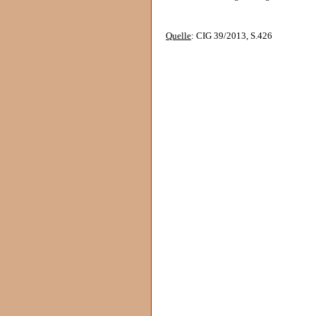
Quelle
: CIG 39/2013, S.426