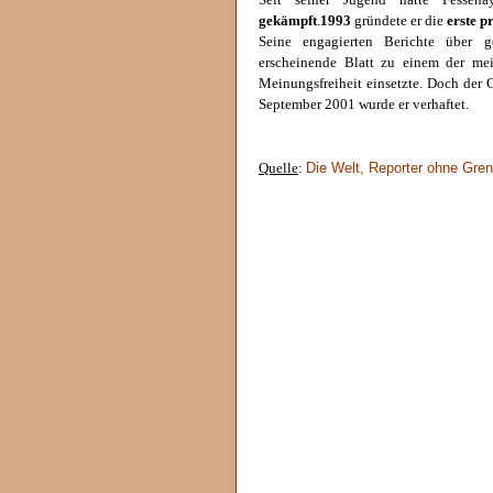
gekämpft
.
1993
gründete er die
erste p
Seine engagierten Berichte über ge
erscheinende Blatt zu einem der meis
Meinungsfreiheit einsetzte. Doch der 
September 2001 wurde er verhaftet.
Die Welt, Reporter ohne Gre
Quelle
: