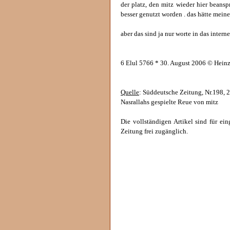
der platz, den mitz wieder hier beansp
besser genutzt worden . das hätte meine
aber das sind ja nur worte in das internet 
6 Elul 5766 * 30. August 2006 © Heinz
Quelle
: Süddeutsche Zeitung, Nr.198, 2
Nasrallahs gespielte Reue von mitz
Die vollständigen Artikel sind für e
Zeitung frei zugänglich.