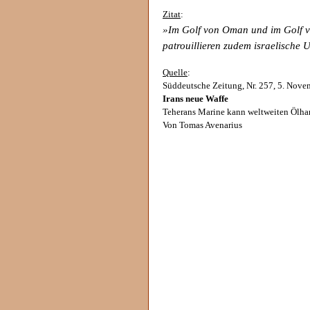
Zitat
:
»Im Golf von Oman und im Golf 
patrouillieren zudem israelische 
Quelle
:
Süddeutsche Zeitung, Nr. 257, 5. Nove
Irans neue Waffe
Teherans Marine kann weltweiten Ölha
Von Tomas Avenarius