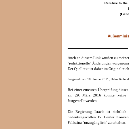
Relative to the
(Gene
Außenminist
______________________________
Auch an diesem Link wurden zu mein
"redaktionelle" Änderungen vorgenom
Der Quelltext ist daher im Original nich
festgestellt am 10. Januar 2011, Heinz Kobald
Bei einer erneuten Überprüfung dieses
am 29. März 2016 konnte keine Ve
festgestellt werden.
Die Regierung Israels ist sichtlich
bedeutungsvollen IV. Genfer Konven
Palästina "unzugänglich" zu erhalten.