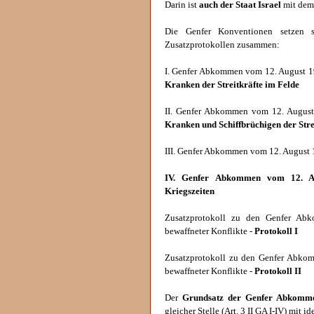
Darin ist
auch der Staat Israel
mit dem 
Die Genfer Konventionen setzen 
Zusatzprotokollen zusammen:
I. Genfer Abkommen vom 12. August 1
Kranken der Streitkräfte im Felde
II. Genfer Abkommen vom 12. August
Kranken und Schiffbrüchigen der Stre
III. Genfer Abkommen vom 12. August 
IV. Genfer Abkommen vom 12. Au
Kriegszeiten
Zusatzprotokoll zu den Genfer Abk
bewaffneter Konflikte -
Protokoll I
Zusatzprotokoll zu den Genfer Abkomm
bewaffneter Konflikte -
Protokoll II
Der
Grundsatz der Genfer Abkomm
gleicher Stelle (Art. 3 II GA I-IV) mit 