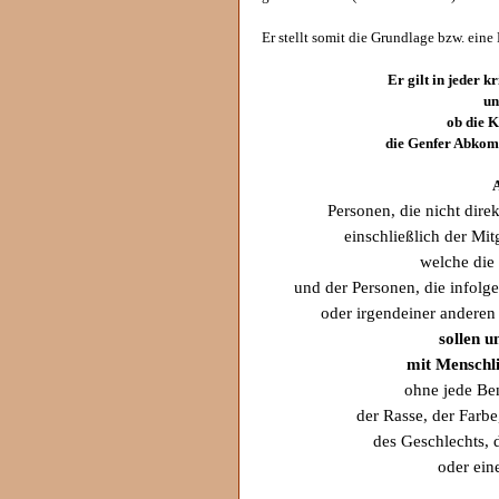
Er stellt somit die Grundlage bzw. ei
Er gilt in jeder 
un
ob die 
die Genfer Abkomm
A
Personen, die nicht dire
einschließlich der Mit
welche die
und der Personen, die infol
oder irgendeiner anderen
sollen u
mit Menschli
ohne jede Be
der Rasse, der Farbe
des Geschlechts,
oder ein