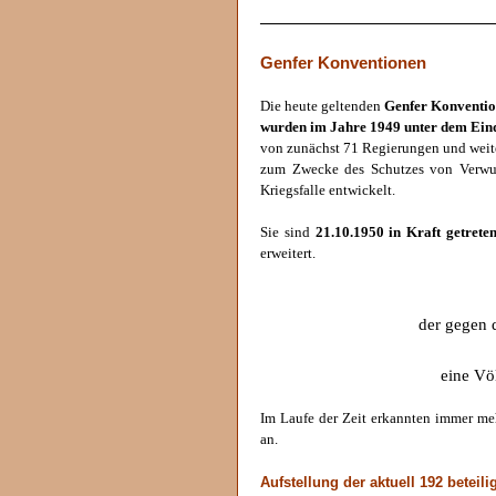
______________________________
Genfer Konventionen
Die heute geltenden
Genfer Konventi
wurden im Jahre 1949 unter dem Eind
von zunächst 71 Regierungen und weite
zum Zwecke des Schutzes von Verwun
Kriegsfalle entwickelt.
Sie sind
21.10.1950 in Kraft getrete
erweitert.
der gegen 
eine Vö
Im Laufe der Zeit erkannten immer meh
an.
Aufstellung der aktuell 192 beteili