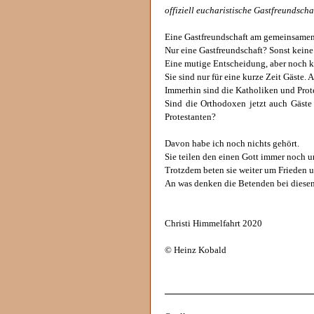
offiziell eucharistische Gastfreundscha
Eine Gastfreundschaft am gemeinsamen 
Nur eine Gastfreundschaft? Sonst keine
Eine mutige Entscheidung, aber noch k
Sie sind nur für eine kurze Zeit Gäste. 
Immerhin sind die Katholiken und Prot
Sind die Orthodoxen jetzt auch Gäs
Protestanten?
Davon habe ich noch nichts gehört.
Sie teilen den einen Gott immer noch un
Trotzdem beten sie weiter um Frieden u
An was denken die Betenden bei diese
Christi Himmelfahrt 2020
© Heinz Kobald
______________________________