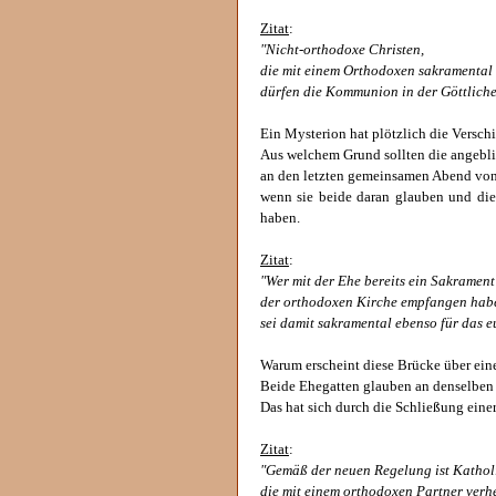
Zitat
:
"Nicht-orthodoxe Christen,
die mit einem Orthodoxen sakramental v
dürfen die Kommunion in der Göttliche
Ein Mysterion hat plötzlich die Versc
Aus welchem Grund sollten die angebl
an den letzten gemeinsamen Abend von 
wenn sie beide daran glauben und die
haben.
Zitat
:
"Wer mit der Ehe bereits ein Sakrament 
der orthodoxen Kirche empfangen hab
sei damit sakramental ebenso für das e
Warum erscheint diese Brücke über ein
Beide Ehegatten glauben an denselben 
Das hat sich durch die Schließung einer
Zitat
:
"Gemäß der neuen Regelung ist Kathol
die mit einem orthodoxen Partner verhe