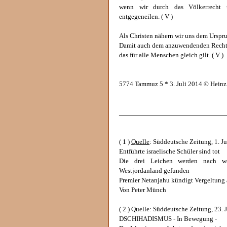
wenn wir durch das Völkerrecht
entgegeneilen. ( V )
Als Christen nähern wir uns dem Urspr
Damit auch dem anzuwendenden Recht n
das für alle Menschen gleich gilt. ( V )
5774 Tammuz 5 * 3. Juli 2014 © Hein
______________________________
( 1 )
Quelle
: Süddeutsche Zeitung, 1. Ju
Entführte israelische Schüler sind tot
Die drei Leichen werden nach wo
Westjordanland gefunden
Premier Netanjahu kündigt Vergeltung
Von Peter Münch
( 2 ) Quelle: Süddeutsche Zeitung, 23. 
DSCHIHADISMUS - In Bewegung -