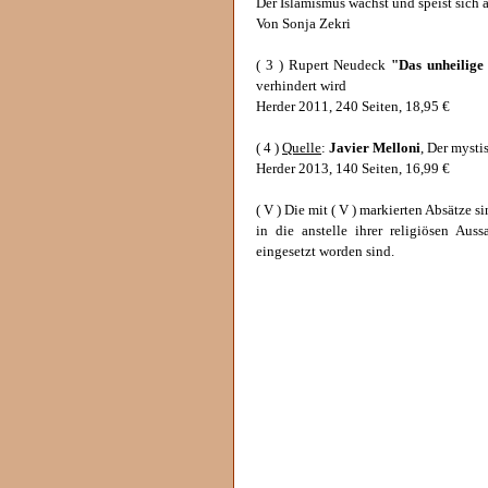
Der Islamismus wächst und speist sich 
Von Sonja Zekri
( 3 ) Rupert Neudeck
"Das unheilige
verhindert wird
Herder 2011, 240 Seiten, 18,95 €
( 4 )
Quelle
:
Javier Melloni
, Der mysti
Herder 2013, 140 Seiten, 16,99 €
( V ) Die mit ( V ) markierten Absätze
in die anstelle ihrer religiösen Aus
eingesetzt worden sind.