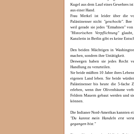
Kugel aus dem Lauf eines Gewehres ist
aus einer Hand.
Frau Merkel ist leider über die v
Palästinenser nicht
"geschockt"
. Ihre
weil gerade sie jedes "Ermahnen" von
"Historischen Verpflichtung"
glaubt,
Kanzlerin in Berlin gibt es keine Ents
Den beiden Mächtigen in Washington
machen, sondern ihre Untätigkeit.
Deswegen haben sie jedes Recht ver
Handlung zu verurteilen.
Sie beide müßten 10 Jahre ihres Lebens
eigenen Land leben. Sie beide würden 
Palästinenser bis heute die 5-fache 
erleben, wenn ihre Olivenbäume verbr
Feldern Mauern gebaut werden und sie 
können.
Die Indianer Nord-Amerikas kannten ein
"Du kannst mein Handeln erst ver
gegangen bist."