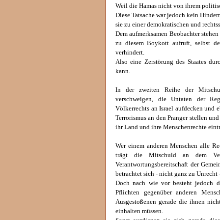
Weil die Hamas nicht von ihrem politisc
Diese Tatsache war jedoch kein Hindern
sie zu einer demokratischen und rechts
Dem aufmerksamen Beobachter stehen da
zu diesem Boykott aufruft, selbst 
verhindert.
Also eine Zerstörung des Staates dur
kann.
In der zweiten Reihe der Mitschul
verschweigen, die Untaten der Reg
Völkerrechts an Israel aufdecken und eb
Terrorismus an den Pranger stellen und 
ihr Land und ihre Menschenrechte eintr
Wer einem anderen Menschen alle Rec
trägt die Mitschuld an dem Ver
Verantwortungsbereitschaft der Gemein
betrachtet sich - nicht ganz zu Unrecht
Doch nach wie vor besteht jedoch d
Pflichten gegenüber anderen Mensc
Ausgestoßenen gerade die ihnen nich
einhalten müssen.