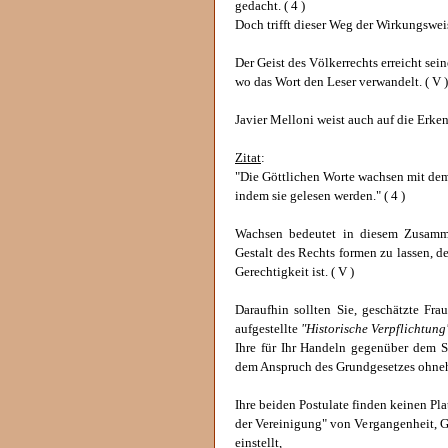
gedacht. ( 4 )
Doch trifft dieser Weg der Wirkungswei
Der Geist des Völkerrechts erreicht se
wo das Wort den Leser verwandelt. ( V )
Javier Melloni weist auch auf die Erk
Zitat
:
"Die Göttlichen Worte wachsen mit de
indem sie gelesen werden." ( 4 )
Wachsen bedeutet in diesem Zusamme
Gestalt des Rechts formen zu lassen, de
Gerechtigkeit ist. ( V )
Daraufhin sollten Sie, geschätzte Fra
aufgestellte
"Historische Verpflichtung
Ihre für Ihr Handeln gegenüber dem St
dem Anspruch des Grundgesetzes ohneh
Ihre beiden Postulate finden keinen Pl
der Vereinigung" von Vergangenheit, Ge
einstellt,