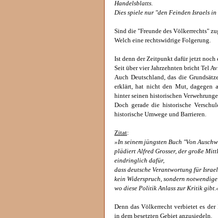
Handelsblatts.
Dies spiele nur "den Feinden Israels in
Sind die "Freunde des Völkerrechts" zug
Welch eine rechtswidrige Folgerung.
Ist denn der Zeitpunkt dafür jetzt noch
Seit über vier Jahrzehnten bricht Tel A
Auch Deutschland, das die Grundsätze
erklärt, hat nicht den Mut, dagegen a
hinter seinen historischen Verwehrunge
Doch gerade die historische Verschul
historische Umwege und Barrieren.
Zitat
:
»In seinem jüngsten Buch "Von Auschw
plädiert Alfred Grosser, der große Mit
eindringlich dafür,
dass deutsche Verantwortung für Israel
kein Widerspruch, sondern notwendige
wo diese Politik Anlass zur Kritik gibt.
Denn das Völkerrecht verbietet es der
in dem besetzten Gebiet anzusiedeln.