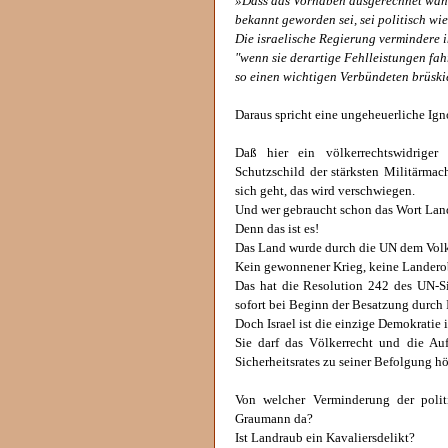
»Dass das Vorhaben ausgerechnet währ
bekannt geworden sei, sei politisch wi
Die israelische Regierung vermindere i
"wenn sie derartige Fehlleistungen fah
so einen wichtigen Verbündeten brüski
Daraus spricht eine ungeheuerliche Ign
Daß hier ein völkerrechtswidriger
Schutzschild der stärksten Militärmac
sich geht, das wird verschwiegen.
Und wer gebraucht schon das Wort Lan
Denn das ist es!
Das Land wurde durch die UN dem Volk d
Kein gewonnener Krieg, keine Landerob
Das hat die Resolution 242 des UN-S
sofort bei Beginn der Besatzung durch I
Doch Israel ist die einzige Demokratie 
Sie darf das Völkerrecht und die Au
Sicherheitsrates zu seiner Befolgung hö
Von welcher Verminderung der polit
Graumann da?
Ist Landraub ein Kavaliersdelikt?