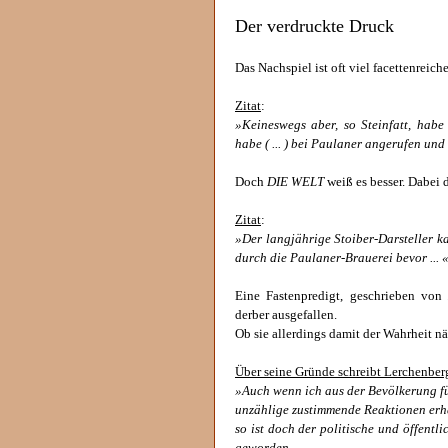
Der verdruckte Druck
Das Nachspiel ist oft viel facettenreich
Zitat
:
»Keineswegs aber, so Steinfatt, hab
habe ( ... ) bei Paulaner angerufen und 
Doch
DIE WELT
weiß es besser. Dabei d
Zitat
:
»Der langjährige Stoiber-Darsteller 
durch die Paulaner-Brauerei bevor ... 
Eine Fastenpredigt, geschrieben vo
derber ausgefallen.
Ob sie allerdings damit der Wahrheit n
Über seine Gründe schreibt Lerchenberg
»Auch wenn ich aus der Bevölkerung f
unzählige zustimmende Reaktionen erhal
so ist doch der politische und öffent