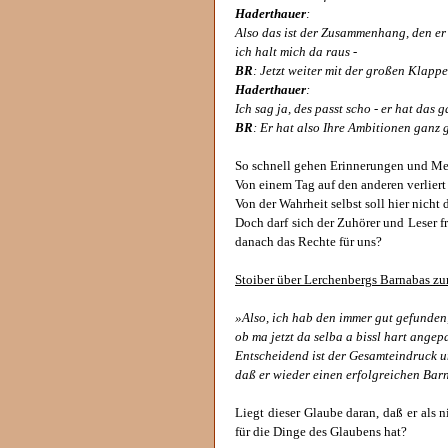
Haderthauer
:
Also das ist der Zusammenhang, den er h
ich halt mich da raus -
BR
: Jetzt weiter mit der großen Klappe 
Haderthauer
:
Ich sag ja, des passt scho - er hat das g
BR
: Er hat also Ihre Ambitionen ganz 
So schnell gehen Erinnerungen und Me
Von einem Tag auf den anderen verliert 
Von der Wahrheit selbst soll hier nicht 
Doch darf sich der Zuhörer und Leser 
danach das Rechte für uns?
Stoiber über Lerchenbergs Barnabas z
»Also, ich hab den immer gut gefunden, o
ob ma jetzt da selba a bissl hart angep
Entscheidend ist der Gesamteindruck u
daß er wieder einen erfolgreichen Barn
Liegt dieser Glaube daran, daß er als n
für die Dinge des Glaubens hat?