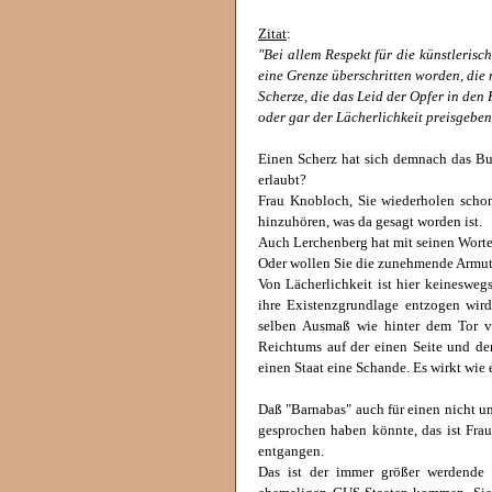
Zitat
:
"Bei allem Respekt für die künstlerisc
eine Grenze überschritten worden, die 
Scherze, die das Leid der Opfer in de
oder gar der Lächerlichkeit preisgeben
Einen Scherz hat sich demnach das Bun
erlaubt?
Frau Knobloch, Sie wiederholen scho
hinzuhören, was da gesagt worden ist.
Auch Lerchenberg hat mit seinen Worte
Oder wollen Sie die zunehmende Armut
Von Lächerlichkeit ist hier keineswe
ihre Existenzgrundlage entzogen wir
selben Ausmaß wie hinter dem Tor v
Reichtums auf der einen Seite und der
einen Staat eine Schande. Es wirkt wie 
Daß "Barnabas" auch für einen nicht u
gesprochen haben könnte, das ist Frau
entgangen.
Das ist der immer größer werdende 