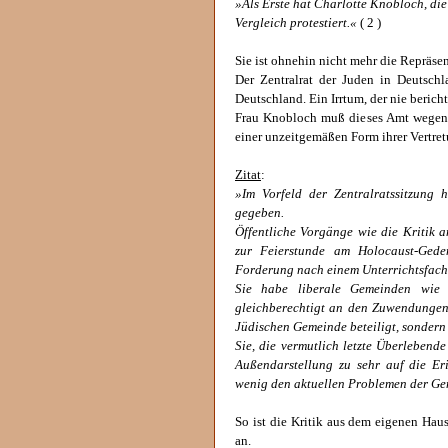
»Als Erste hat Charlotte Knobloch, die
Vergleich protestiert.«
( 2 )
Sie ist ohnehin nicht mehr die Repräse
Der Zentralrat der Juden in Deutschl
Deutschland. Ein Irrtum, der nie berichti
Frau Knobloch muß dieses Amt wegen
einer unzeitgemäßen Form ihrer Vertre
Zitat
:
»Im Vorfeld der Zentralratssitzung 
gegeben.
Öffentliche Vorgänge wie die Kritik 
zur Feierstunde am Holocaust-Gede
Forderung nach einem Unterrichtsfach
Sie habe liberale Gemeinden wie 
gleichberechtigt an den Zuwendungen
Jüdischen Gemeinde beteiligt, sondern 
Sie, die vermutlich letzte Überlebend
Außendarstellung zu sehr auf die E
wenig den aktuellen Problemen der G
So ist die Kritik aus dem eigenen Hau
an.