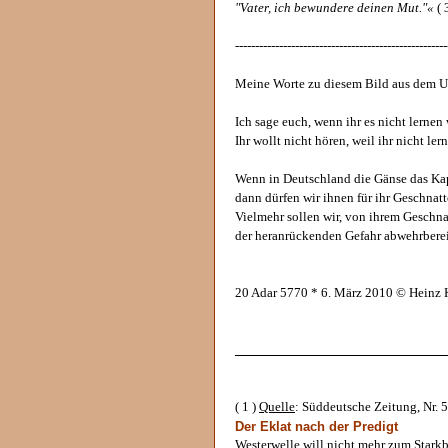
"Vater, ich bewundere deinen Mut."«
( 
-----------------------------------------------------
Meine Worte zu diesem Bild aus dem Um
Ich sage euch, wenn ihr es nicht lernen 
Ihr wollt nicht hören, weil ihr nicht ler
Wenn in Deutschland die Gänse das Kap
dann dürfen wir ihnen für ihr Geschnatt
Vielmehr sollen wir, von ihrem Geschna
der heranrückenden Gefahr abwehrberei
20 Adar 5770 * 6. März 2010 © Heinz
______________________________
( 1 )
Quelle
: Süddeutsche Zeitung, Nr. 5
Der Eklat nach der Predigt
Westerwelle will nicht mehr zum Star