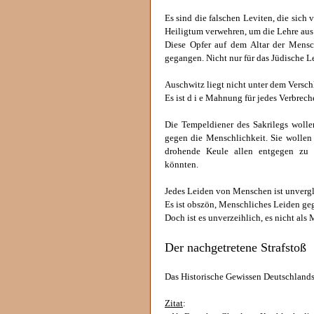
Es sind die falschen Leviten, die sich 
Heiligtum verwehren, um die Lehre aus
Diese Opfer auf dem Altar der Mensc
gegangen. Nicht nur für das Jüdische Le
Auschwitz liegt nicht unter dem Versch
Es ist d i e Mahnung für jedes Verbrec
Die Tempeldiener des Sakrilegs wolle
gegen die Menschlichkeit. Sie wollen e
drohende Keule allen entgegen zu s
könnten.
Jedes Leiden von Menschen ist unvergl
Es ist obszön, Menschliches Leiden ge
Doch ist es unverzeihlich, es nicht a
Der nachgetretene Strafstoß
Das Historische Gewissen Deutschlands
Zitat
: