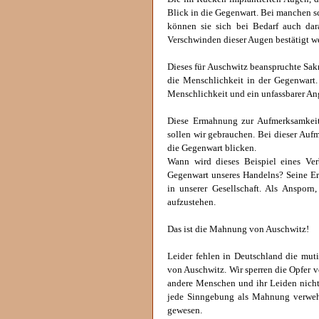
Blick in die Gegenwart. Bei manchen sc
können sie sich bei Bedarf auch da
Verschwinden dieser Augen bestätigt w
Dieses für Auschwitz beanspruchte Sakr
die Menschlichkeit in der Gegenwart
Menschlichkeit und ein unfassbarer An
Diese Ermahnung zur Aufmerksamkeit
sollen wir gebrauchen. Bei dieser Aufm
die Gegenwart blicken.
Wann wird dieses Beispiel eines Ve
Gegenwart unseres Handelns? Seine Erh
in unserer Gesellschaft. Als Anspor
aufzustehen.
Das ist die Mahnung von Auschwitz!
Leider fehlen in Deutschland die muti
von Auschwitz. Wir sperren die Opfer v
andere Menschen und ihr Leiden nicht
jede Sinngebung als Mahnung verwehr
gewesen.