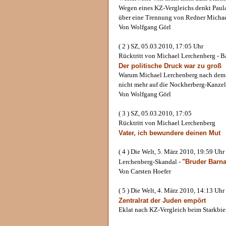
Wegen eines KZ-Vergleichs denkt Paul
über eine Trennung von Redner Micha
Von Wolfgang Görl
( 2 ) SZ, 05.03.2010, 17:05 Uhr
Rücktritt von Michael Lerchenberg - Ba
Der politische Druck war zu groß
Warum Michael Lerchenberg nach dem 
nicht mehr auf die Nockherberg-Kanzel
Von Wolfgang Görl
( 3 ) SZ, 05.03.2010, 17:05
Rücktritt von Michael Lerchenberg
Vater, ich bewundere deinen Mut
( 4 ) Die Welt, 5. März 2010, 19:59 Uhr
"Bruder Barn
Lerchenberg-Skandal -
Von Carsten Hoefer
( 5 ) Die Welt, 4. März 2010, 14:13 Uhr
Zentralrat der Juden empört
Eklat nach KZ-Vergleich beim Starkbie