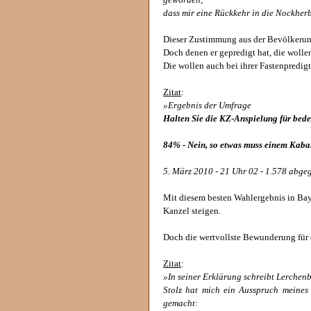
geworden,
dass mir eine Rückkehr in die Nockher
Dieser Zustimmung aus der Bevölkerung, 
Doch denen er gepredigt hat, die wolle
Die wollen auch bei ihrer Fastenpredig
Zitat
:
»Ergebnis der Umfrage
Halten Sie die KZ-Anspielung für bed
84% - Nein, so etwas muss einem Kabare
5. März 2010 - 21 Uhr 02 - 1.578 abg
Mit diesem besten Wahlergebnis in Baye
Kanzel steigen.
Doch die wertvollste Bewunderung für e
Zitat
:
»In seiner Erklärung schreibt Lerchen
Stolz hat mich ein Ausspruch meines
gemacht: