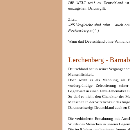
DIE WELT
weiß es, Deutschland ist 
umzugehen. Darum gilt:
Zitat
:
»NS-Vergleiche sind tabu – auch bei
Nockherberg.«
( 4 )
Wann darf Deutschland ohne Vormund s
Lerchenberg - Barnab
Deutschland hat in seiner Vergangenhei
Menschlichkeit.
Doch wenn es als Mahnung, als Er
vordergründige Zelebrierung seiner
Gegenwart in einen Tabu-Tabernakel ein
So darf es nicht den Charakter der M
Menschen in der Wirklichkeit des Auge
Darum schweigt Deutschland auch zu G
Die verhinderte Ermahnung mit Ausch
Würde des Menschen in unserer Gegenw
Die im Rücken implantierten Augen, d