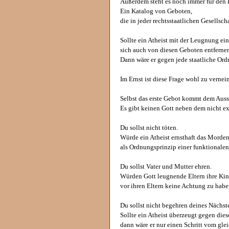
Außerdem steht es noch immer für den 
Ein Katalog von Geboten,
die in jeder rechtsstaatlichen Gesells
Sollte ein Atheist mit der Leugnung ein
sich auch von diesen Geboten entferne
Dann wäre er gegen jede staatliche Ordn
Im Ernst ist diese Frage wohl zu vernei
Selbst das erste Gebot kommt dem Aussc
Es gibt keinen Gott neben dem nicht ex
Du sollst nicht töten.
Würde ein Atheist ernsthaft das Mord
als Ordnungsprinzip einer funktionalen
Du sollst Vater und Mutter ehren.
Würden Gott leugnende Eltern ihre Kin
vor ihren Eltern keine Achtung zu hab
Du sollst nicht begehren deines Nächs
Sollte ein Atheist überzeugt gegen die
dann wäre er nur einen Schritt vom gle