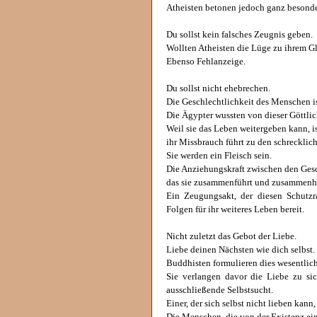
Atheisten betonen jedoch ganz besonde
Du sollst kein falsches Zeugnis geben.
Wollten Atheisten die Lüge zu ihrem G
Ebenso Fehlanzeige.
Du sollst nicht ehebrechen.
Die Geschlechtlichkeit des Menschen is
Die Ägypter wussten von dieser Göttli
Weil sie das Leben weitergeben kann, is
ihr Missbrauch führt zu den schreckli
Sie werden ein Fleisch sein.
Die Anziehungskraft zwischen den Gesch
das sie zusammenführt und zusammenhä
Ein Zeugungsakt, der diesen Schutzrau
Folgen für ihr weiteres Leben bereit.
Nicht zuletzt das Gebot der Liebe.
Liebe deinen Nächsten wie dich selbst.
Buddhisten formulieren dies wesentlich 
Sie verlangen davor die Liebe zu sic
ausschließende Selbstsucht.
Einer, der sich selbst nicht lieben kann