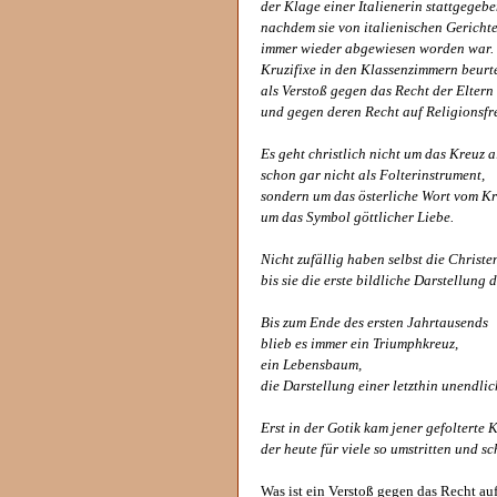
der Klage einer Italienerin stattgegebe
nachdem sie von italienischen Gericht
immer wieder abgewiesen worden war.
Kruzifixe in den Klassenzimmern beurte
als Verstoß gegen das Recht der Eltern
und gegen deren Recht auf Religionsfrei
Es geht christlich nicht um das Kreuz a
schon gar nicht als Folterinstrument,
sondern um das österliche Wort vom Kr
um das Symbol göttlicher Liebe.
Nicht zufällig haben selbst die Christ
bis sie die erste bildliche Darstellung
Bis zum Ende des ersten Jahrtausends
blieb es immer ein Triumphkreuz,
ein Lebensbaum,
die Darstellung einer letzthin unendlic
Erst in der Gotik kam jener gefolterte 
der heute für viele so umstritten und sc
Was ist ein Verstoß gegen das Recht auf