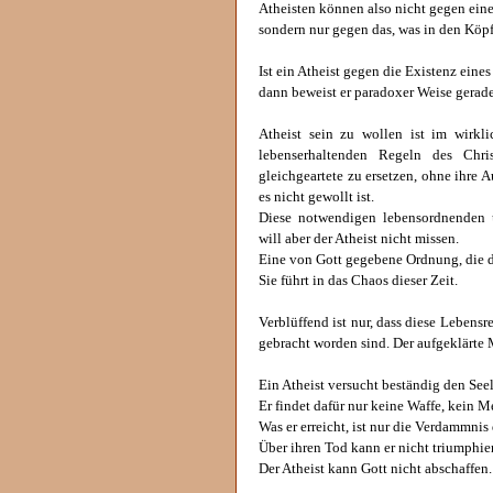
Atheisten können also nicht gegen eine
sondern nur gegen das, was in den Köpf
Ist ein Atheist gegen die Existenz eines
dann beweist er paradoxer Weise gerade
Atheist sein zu wollen ist im wirkli
lebenserhaltenden Regeln des Chr
gleichgeartete zu ersetzen, ohne ihre 
es nicht gewollt ist.
Diese notwendigen lebensordnenden 
will aber der Atheist nicht missen.
Eine von Gott gegebene Ordnung, die d
Sie führt in das Chaos dieser Zeit.
Verblüffend ist nur, dass diese Lebens
gebracht worden sind. Der aufgeklärte 
Ein Atheist versucht beständig den See
Er findet dafür nur keine Waffe, kein M
Was er erreicht, ist nur die Verdammnis 
Über ihren Tod kann er nicht triumphie
Der Atheist kann Gott nicht abschaffen.