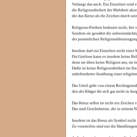
Verlangt das auch. Ein Einzelner wird 
die Religionsfreiheit der Mehrheit akz
die das Kreuz als ihr Zeichen durch se
Religions-Freiheit bedeutet nicht, frei
Sondern sie gewährt die unbeeinträcht
der persönlichen Religionsüberzeugun
Insofern darf ein Einzelner nicht einer
Für Gottlose kann es insofern keine Rel
denn sie üben keine Religion aus, sie l
Dafür ist keine Religionsfreiheit im Si
unbehinderter Ausübung einer religiö
Das Urteil geht von einem Rechtsgrund
den der Kläger für sich gar nicht in A
Das Kreuz selbst ist nicht ein Zeiche
Das sind Geschehnisse, die in seinem 
Insofern ist das Kreuz als Symbol nicht 
Zu verurteilen sind nur die Handlunge