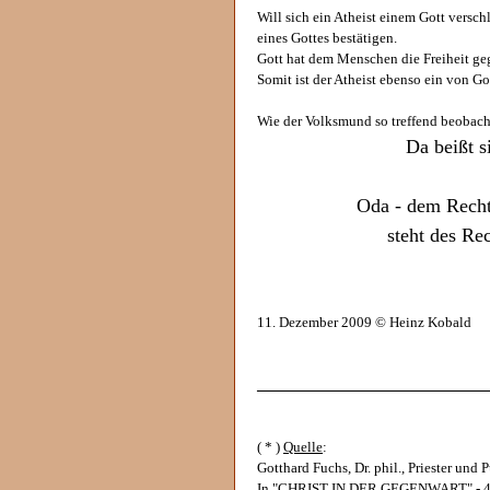
Will sich ein Atheist einem Gott versch
eines Gottes bestätigen.
Gott hat dem Menschen die Freiheit g
Somit ist der Atheist ebenso ein von Go
Wie der Volksmund so treffend beobach
Da beißt s
Oda - dem Recht 
steht des Re
11. Dezember 2009 © Heinz Kobald
______________________________
( * )
Quelle
:
Gotthard Fuchs, Dr. phil., Priester und 
In "CHRIST IN DER GEGENWART" - 4