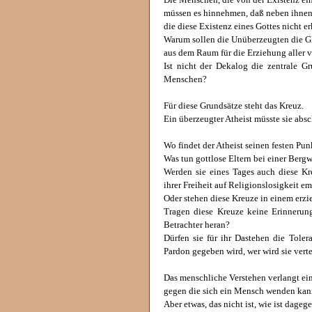
Die Menschen, die von der Existenz ein
müssen es hinnehmen, daß neben ihne
die diese Existenz eines Gottes nicht e
Warum sollen die Unüberzeugten die G
aus dem Raum für die Erziehung aller
Ist nicht der Dekalog die zentrale 
Menschen?
Für diese Grundsätze steht das Kreuz.
Ein überzeugter Atheist müsste sie absc
Wo findet der Atheist seinen festen Pu
Was tun gottlose Eltern bei einer Ber
Werden sie eines Tages auch diese K
ihrer Freiheit auf Religionslosigkeit e
Oder stehen diese Kreuze in einem erz
Tragen diese Kreuze keine Erinneru
Betrachter heran?
Dürfen sie für ihr Dastehen die Toler
Pardon gegeben wird, wer wird sie vert
Das menschliche Verstehen verlangt ein
gegen die sich ein Mensch wenden kan
Aber etwas, das nicht ist, wie ist dage